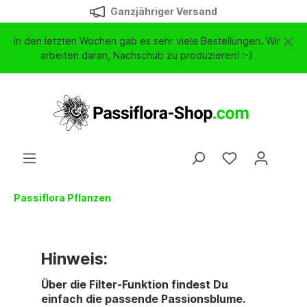
Ganzjähriger Versand
In den letzten Wochen gab es sehr viele Bestellungen. Wir
arbeiten daran, Nachschub zu produzieren! :-)
Passiflora Pflanzen
Hinweis:
Über die Filter-Funktion findest Du
einfach die passende Passionsblume.