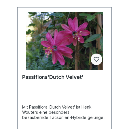
Passiflora 'Dutch Velvet'
Mit Passiflora 'Dutch Velvet' ist Henk
Wouters eine besonders
bezaubernde Tacsonien-Hybride gelungen.
Diese Passiflora bevorzugt einen etwas
kühleren Standort und bevorzugt einen