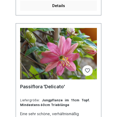
erhältst.Kreuzung: P. manicata x P. mixta(?)
Details
Passiflora 'Delicato'
Liefergröße:
Jungpflanze im 11cm Topf.
Mindestens 60cm Trieblänge
Eine sehr schöne, verhältnismäßig