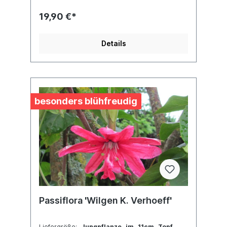
19,90 €*
Details
besonders blühfreudig
Passiflora 'Wilgen K. Verhoeff'
Liefergröße:
Jungpflanze im 11cm Topf.