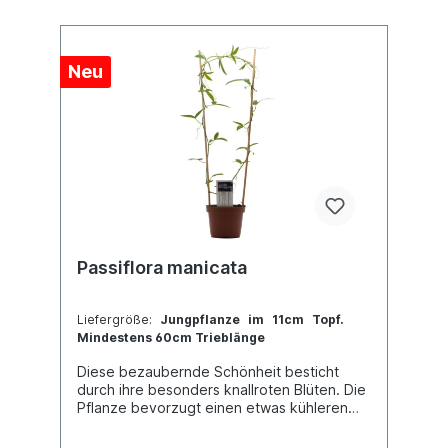
Neu
Passiflora manicata
Liefergröße:
Jungpflanze im 11cm Topf.
Mindestens 60cm Trieblänge
Diese bezaubernde Schönheit besticht
durch ihre besonders knallroten Blüten. Die
Pflanze bevorzugt einen etwas kühleren
Standort, wobei sie sich als recht robust
und widerstandsfähig erwiesen hat. Jedoch