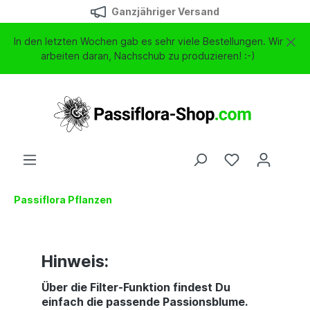
Ganzjähriger Versand
In den letzten Wochen gab es sehr viele Bestellungen. Wir
arbeiten daran, Nachschub zu produzieren! :-)
Passiflora Pflanzen
Hinweis:
Über die Filter-Funktion findest Du
einfach die passende Passionsblume.