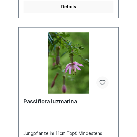
aussehen, wenn du sie erhältst.
Details
Passiflora luzmarina
Jungpflanze im 11cm Topf. Mindestens