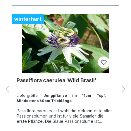
winterhart
Passiflora caerulea 'Wild Brasil'
Liefergröße:
Jungpflanze im 11cm Topf.
Mindestens 60cm Trieblänge
Passiflora caerulea ist wohl die bekannteste aller
Passionsblumen und ist für viele Sammler die
erste Pflanze. Die Blaue Passionsblume ist
überaus genügsam und wächst sowohl im Zimmer,