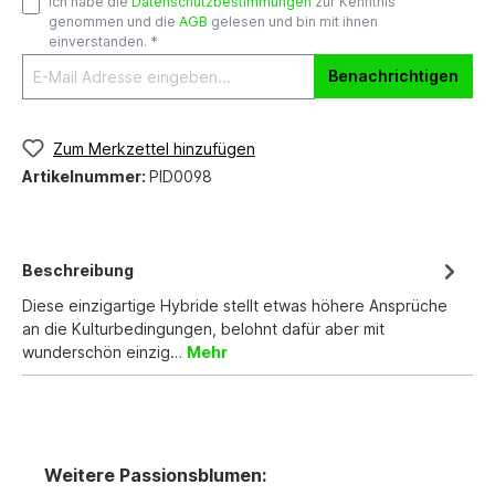
Ich habe die
Datenschutzbestimmungen
zur Kenntnis
genommen und die
AGB
gelesen und bin mit ihnen
einverstanden. *
Benachrichtigen
Zum Merkzettel hinzufügen
Artikelnummer:
PID0098
Beschreibung
Diese einzigartige Hybride stellt etwas höhere Ansprüche
an die Kulturbedingungen, belohnt dafür aber mit
wunderschön einzig…
Mehr
Weitere Passionsblumen: