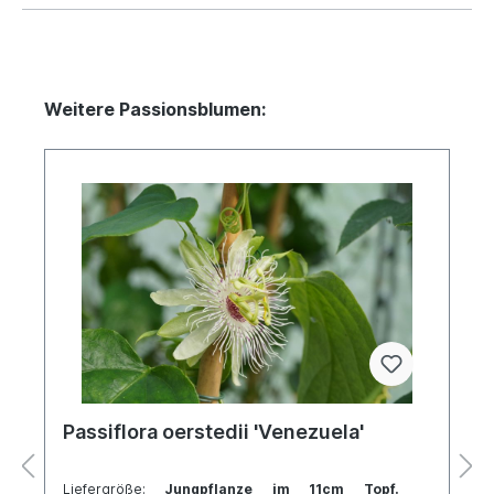
Weitere Passionsblumen:
Passiflora oerstedii 'Venezuela'
Liefergröße:
Jungpflanze im 11cm Topf.