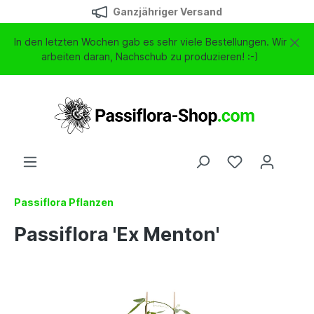
Ganzjähriger Versand
In den letzten Wochen gab es sehr viele Bestellungen. Wir
arbeiten daran, Nachschub zu produzieren! :-)
Passiflora Pflanzen
Passiflora 'Ex Menton'