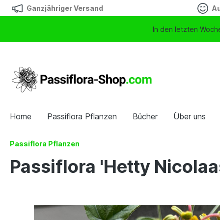
Ganzjähriger Versand
Au
In den letzten Woche
Home
Passiflora Pflanzen
Bücher
Über uns
Passiflora Pflanzen
Passiflora 'Hetty Nicolaa