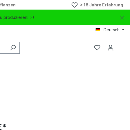
flanzen
> 18 Jahre Erfahrung
u produzieren! :-)
Deutsch
€*