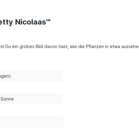
tty Nicolaas'"
amit Du ein grobes Bild davon hast, wie die Pflanzen in etwa aussehe
ngen)
s Sonne