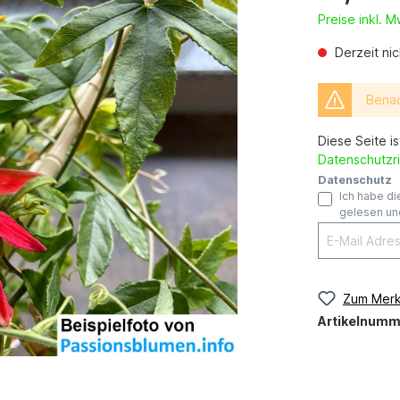
Preise inkl. 
Derzeit nic
Benac
Diese Seite i
Datenschutzri
Datenschutz
Ich habe d
gelesen und
Zum Merk
Artikelnumm