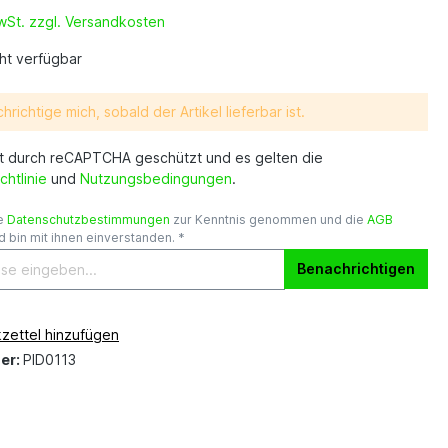
MwSt. zzgl. Versandkosten
ht verfügbar
hrichtige mich, sobald der Artikel lieferbar ist.
st durch reCAPTCHA geschützt und es gelten die
chtlinie
und
Nutzungsbedingungen
.
ie
Datenschutzbestimmungen
zur Kenntnis genommen und die
AGB
 bin mit ihnen einverstanden. *
Benachrichtigen
zettel hinzufügen
er:
PID0113