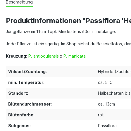
Beschreibung
Produktinformationen "Passiflora 'He
Jungpflanze im 11cm Topf. Mindestens 60cm Trieblänge.
Jede Pflanze ist einzigartig. Im Shop siehst du Beispielfotos, d
Kreuzung:
P. antioquiensis
x
P. manicata
Wildart/Züchtung:
Hybride (Züchtu
min. Temperatur:
ca. 5°C
Standort:
Halbschatten bi
Blütendurchmesser:
ca. 13cm
Blütenfarbe:
rot
Subgenus:
Passiflora