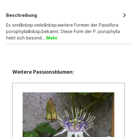
Beschreibung
Es sind&nbsp;viele&nbsp;weitere Formen der Passiflora
porophylla&nbsp;bekannt. Diese Form der P. porophylla
hebt sich besond…
Mehr
Weitere Passionsblumen: