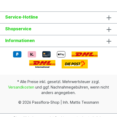
Beispielfotos, damit Du ein grobes Bild davon
hast, wie die Pflanzen in etwa aussehen, wenn du
sie erhältst.
Service-Hotline
Shopservice
Informationen
* Alle Preise inkl. gesetzl. Mehrwertsteuer zzgl.
Versandkosten
und ggf. Nachnahmegebühren, wenn nicht
anders angegeben.
© 2026 Passiflora-Shop | Inh. Mattis Tessmann