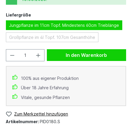
Liefergröße
Jungpflanze im 11cm Topf. Mindestens 60cm Trieblänge
Großpflanze im 4l Topf. 107cm Gesamthöhe
In den Warenkorb
100% aus eigener Produktion
Über 18 Jahre Erfahrung
Vitale, gesunde Pflanzen
Zum Merkzettel hinzufügen
Artikelnummer:
PID0180.S