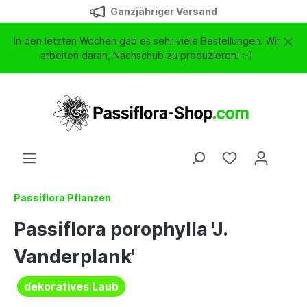
Ganzjähriger Versand
In den letzten Wochen gab es sehr viele Bestellungen. Wir
arbeiten daran, Nachschub zu produzieren! :-)
Passiflora Pflanzen
Passiflora porophylla 'J.
Vanderplank'
dekoratives Laub