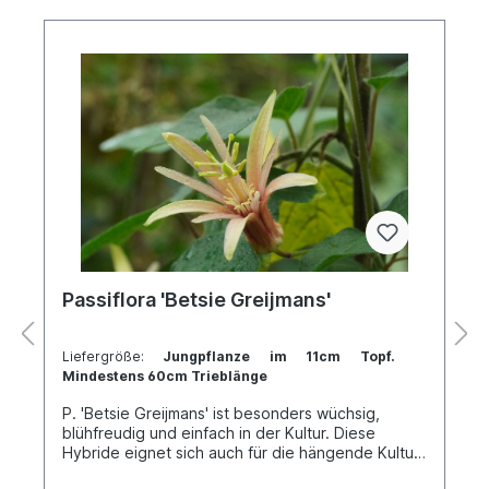
Passiflora 'Betsie Greijmans'
Liefergröße:
Jungpflanze im 11cm Topf.
Mindestens 60cm Trieblänge
P. 'Betsie Greijmans' ist besonders wüchsig,
blühfreudig und einfach in der Kultur. Diese
Hybride eignet sich auch für die hängende Kultur
entweder in einem Ampeltopf, oder in einem