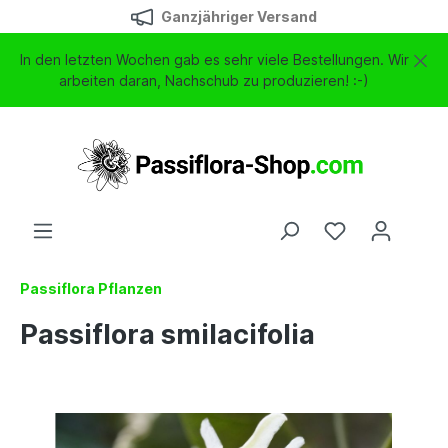
Ganzjähriger Versand
In den letzten Wochen gab es sehr viele Bestellungen. Wir
arbeiten daran, Nachschub zu produzieren! :-)
Passiflora Pflanzen
Passiflora smilacifolia