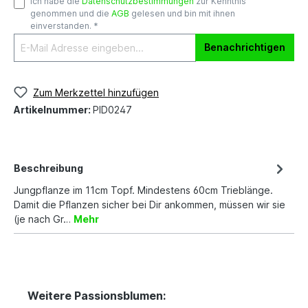
Ich habe die
Datenschutzbestimmungen
zur Kenntnis
genommen und die
AGB
gelesen und bin mit ihnen
einverstanden. *
Benachrichtigen
Zum Merkzettel hinzufügen
Artikelnummer:
PID0247
Beschreibung
Jungpflanze im 11cm Topf. Mindestens 60cm Trieblänge.
Damit die Pflanzen sicher bei Dir ankommen, müssen wir sie
(je nach Gr…
Mehr
Weitere Passionsblumen: