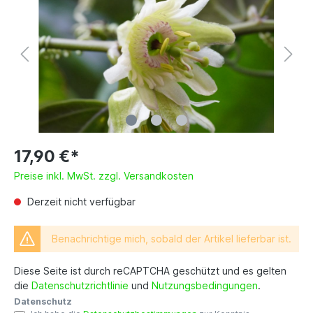
17,90 €*
Preise inkl. MwSt. zzgl. Versandkosten
Derzeit nicht verfügbar
Benachrichtige mich, sobald der Artikel lieferbar ist.
Diese Seite ist durch reCAPTCHA geschützt und es gelten
die
Datenschutzrichtlinie
und
Nutzungsbedingungen
.
Datenschutz