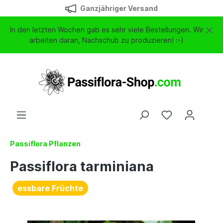
Ganzjähriger Versand
In den letzten Wochen gab es sehr viele Bestellungen. Wir
arbeiten daran, Nachschub zu produzieren! :-)
Passiflora Pflanzen
Passiflora tarminiana
essbare Früchte