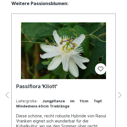
Weitere Passionsblumen:
Passiflora 'Kliott'
Liefergröße:
Jungpflanze im 11cm Topf.
Mindestens 60cm Trieblänge
Diese schöne, recht robuste Hybride von Raoul
Vranken eignet sich wunderbar für die
Kübelkultur, wo sie den Sommer über recht