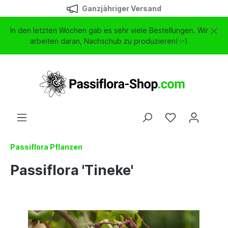
Ganzjähriger Versand
In den letzten Wochen gab es sehr viele Bestellungen. Wir
arbeiten daran, Nachschub zu produzieren! :-)
Passiflora Pflanzen
Passiflora 'Tineke'