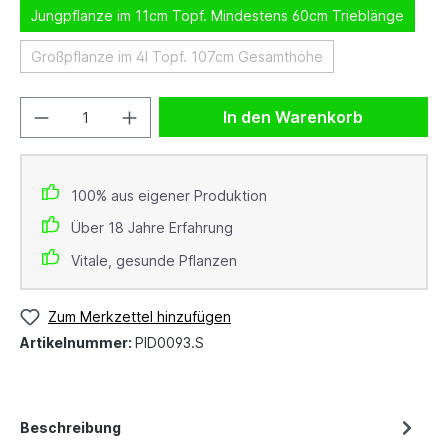
Jungpflanze im 11cm Topf. Mindestens 60cm Trieblänge
Großpflanze im 4l Topf. 107cm Gesamthöhe
In den Warenkorb
100% aus eigener Produktion
Über 18 Jahre Erfahrung
Vitale, gesunde Pflanzen
Zum Merkzettel hinzufügen
Artikelnummer:
PID0093.S
Beschreibung