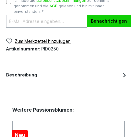
Ich habe die
Datenschutzbestimmungen
zur Kenntnis
genommen und die
AGB
gelesen und bin mit ihnen
einverstanden. *
Benachrichtigen
Zum Merkzettel hinzufügen
Artikelnummer:
PID0250
Beschreibung
Weitere Passionsblumen:
Neu