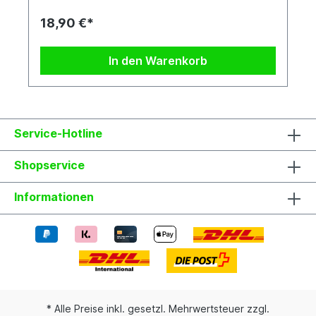
siehst du Beispielfotos, damit Du ein grobes Bild
davon hast, wie die Pflanzen in etwa aussehen,
18,90 €*
wenn du sie erhältst.
In den Warenkorb
Service-Hotline
Shopservice
Informationen
* Alle Preise inkl. gesetzl. Mehrwertsteuer zzgl.