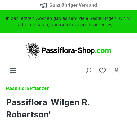
Ganzjähriger Versand
In den letzten Wochen gab es sehr viele Bestellungen. Wir
arbeiten daran, Nachschub zu produzieren! :-)
Passiflora Pflanzen
Passiflora 'Wilgen R.
Robertson'