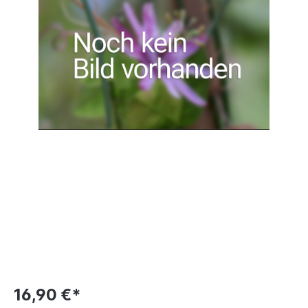
16,90 €*