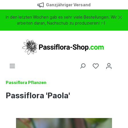
Ganzjähriger Versand
In den letzten Wochen gab es sehr viele Bestellungen. Wir
arbeiten daran, Nachschub zu produzieren! :-)
Passiflora Pflanzen
Passiflora 'Paola'