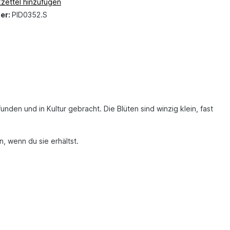
zettel hinzufügen
er:
PID0352.S
nden und in Kultur gebracht. Die Blüten sind winzig klein, fast
n, wenn du sie erhältst.