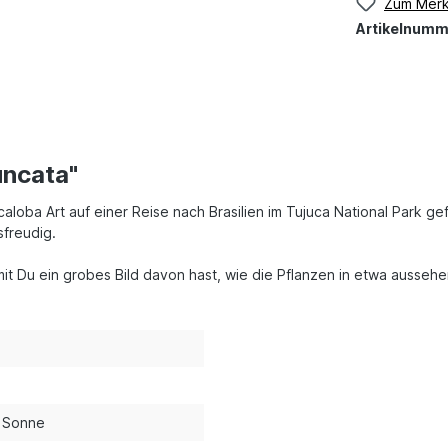
Zum Merk
Artikelnumm
uncata"
oba Art auf einer Reise nach Brasilien im Tujuca National Park gefu
sfreudig.
amit Du ein grobes Bild davon hast, wie die Pflanzen in etwa aussehe
)
s Sonne