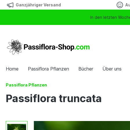
Ganzjähriger Versand
Au
In den letzten Woche
Home
Passiflora Pflanzen
Bücher
Über uns
Passiflora Pflanzen
Passiflora truncata