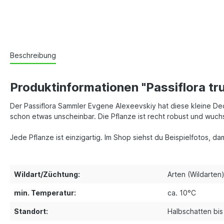
Beschreibung
Produktinformationen "Passiflora tr
Der Passiflora Sammler Evgene Alexeevskiy hat diese kleine Decal
schon etwas unscheinbar. Die Pflanze ist recht robust und wuch
Jede Pflanze ist einzigartig. Im Shop siehst du Beispielfotos, d
Wildart/Züchtung:
Arten (Wildarten
min. Temperatur:
ca. 10°C
Standort:
Halbschatten bi