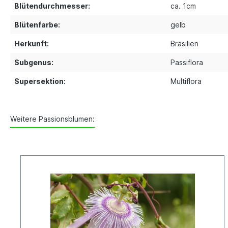
Blütendurchmesser:
ca. 1cm
Blütenfarbe:
gelb
Herkunft:
Brasilien
Subgenus:
Passiflora
Supersektion:
Multiflora
Weitere Passionsblumen: