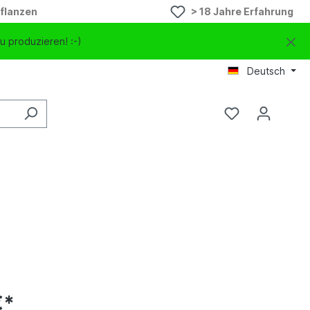
flanzen
> 18 Jahre Erfahrung
u produzieren! :-)
Deutsch
€*