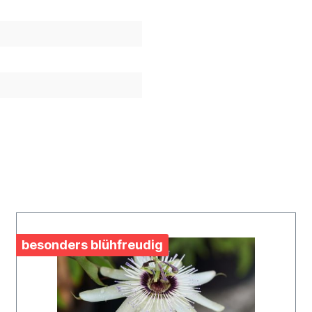
besonders blühfreudig