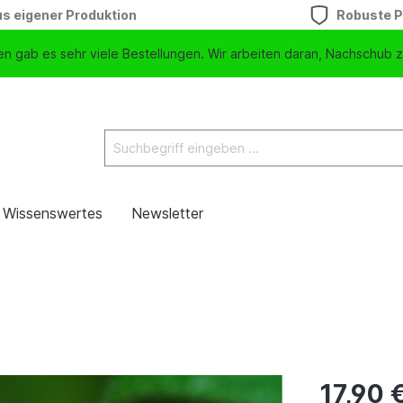
s eigener Produktion
Robuste P
n gab es sehr viele Bestellungen. Wir arbeiten daran, Nachschub z
Wissenswertes
Newsletter
17,90 