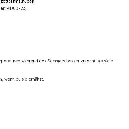
zettel hinzufügen
er:
PID0072.S
emperaturen während des Sommers besser zurecht, als viele
n, wenn du sie erhältst.