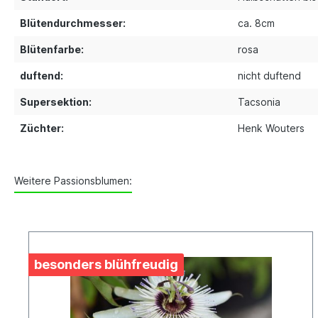
Blütendurchmesser:
ca. 8cm
Blütenfarbe:
rosa
duftend:
nicht duftend
Supersektion:
Tacsonia
Züchter:
Henk Wouters
Weitere Passionsblumen:
besonders blühfreudig