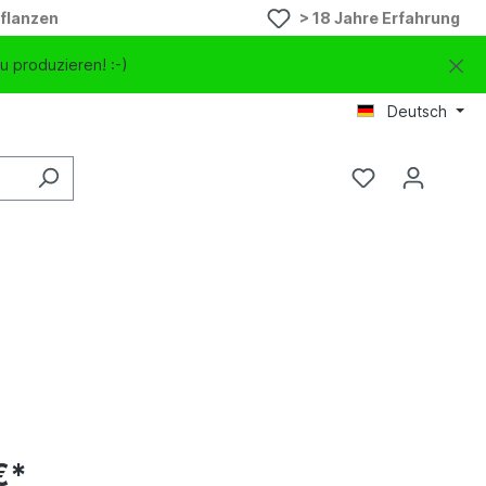
flanzen
> 18 Jahre Erfahrung
u produzieren! :-)
Deutsch
€*