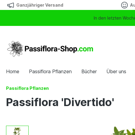
Ganzjähriger Versand
Au
In den letzten Woche
Home
Passiflora Pflanzen
Bücher
Über uns
Passiflora Pflanzen
Passiflora 'Divertido'