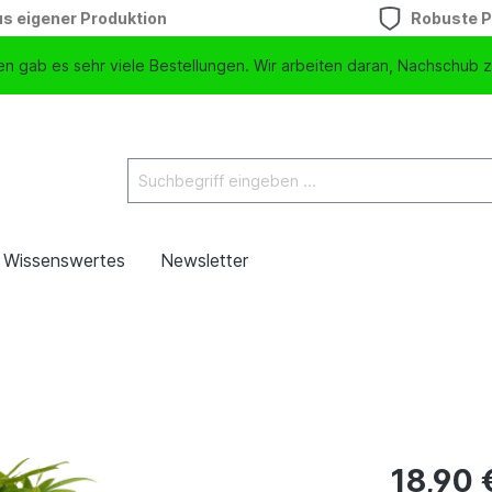
s eigener Produktion
Robuste P
n gab es sehr viele Bestellungen. Wir arbeiten daran, Nachschub z
Wissenswertes
Newsletter
18,90 