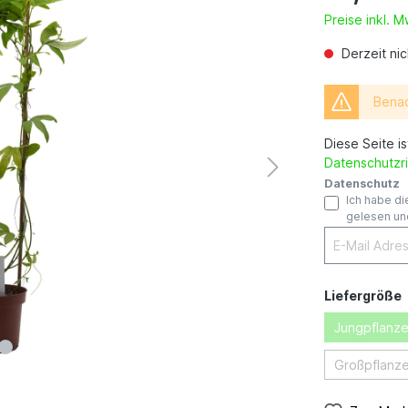
Preise inkl. 
Derzeit nic
Benac
Diese Seite i
Datenschutzri
Datenschutz
Ich habe d
gelesen und
Liefergröße
Jungpflanze
Großpflanze