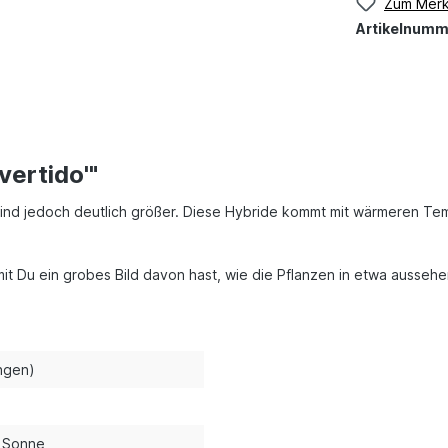
Zum Merk
Artikelnumm
vertido'"
sind jedoch deutlich größer. Diese Hybride kommt mit wärmeren T
amit Du ein grobes Bild davon hast, wie die Pflanzen in etwa aussehe
ngen)
s Sonne